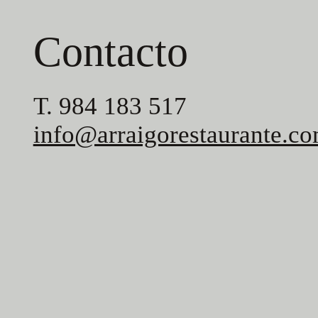
Contacto
T. 984 183 517
info@arraigorestaurante.c