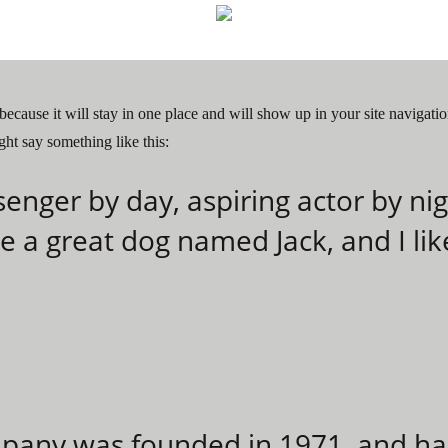
 because it will stay in one place and will show up in your site navigat
ight say something like this:
senger by day, aspiring actor by nig
ve a great dog named Jack, and I lik
any was founded in 1971, and has