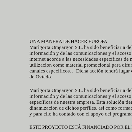
UNA MANERA DE HACER EUROPA
Marigorta Omgargon S.L. ha sido beneficiaria del
información y de las comunicaciones y el acceso
internet acorde a las necesidades específicas de
utilización como material promocional para difund
canales específicos… Dicha acción tendrá lugar 
de Oviedo.
Marigorta Omgargon S.L. ha sido beneficiaria del
información y de las comunicaciones y el acceso
específicas de nuestra empresa. Esta solución ti
dinamización de dichos perfiles, así como formaci
y para ello ha contado con el apoyo del program
ESTE PROYECTO ESTÁ FINANCIADO POR E