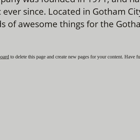
c ever since. Located in Gotham Ci
nds of awesome things for the Got
board
to delete this page and create new pages for your content. Have f