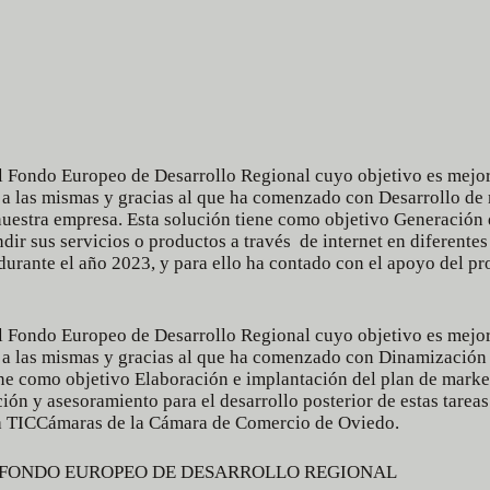
 Fondo Europeo de Desarrollo Regional cuyo objetivo es mejorar
 a las mismas y gracias al que ha comenzado con Desarrollo de
 nuestra empresa. Esta solución tiene como objetivo Generación 
ir sus servicios o productos a través de internet en diferentes
durante el año 2023, y para ello ha contado con el apoyo del 
 Fondo Europeo de Desarrollo Regional cuyo objetivo es mejorar
 a las mismas y gracias al que ha comenzado con Dinamización d
ene como objetivo Elaboración e implantación del plan de market
ón y asesoramiento para el desarrollo posterior de estas tareas
a
TICCámaras
de la
Cámara de Comercio de Oviedo.
L FONDO EUROPEO DE DESARROLLO REGIONAL