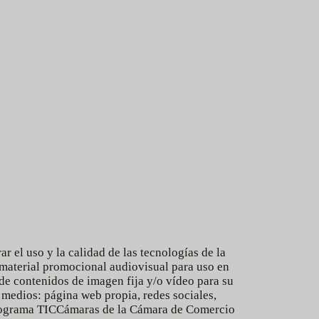
 el uso y la calidad de las tecnologías de la
 material promocional audiovisual para uso en
de contenidos de imagen fija y/o vídeo para su
 medios: página web propia, redes sociales,
programa
TICCámaras
de la
Cámara de Comercio