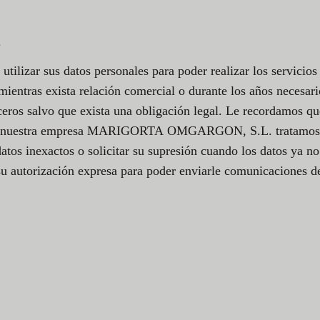
.
 sus datos personales para poder realizar los servicios qu
mientras exista relación comercial o durante los años necesari
ceros salvo que exista una obligación legal. Le recordamos qu
i en nuestra empresa MARIGORTA OMGARGON, S.L. tratamos sus
os datos inexactos o solicitar su supresión cuando los datos 
autorización expresa para poder enviarle comunicaciones de 