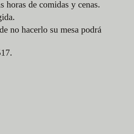
as horas de comidas y cenas.
gida.
o de no hacerlo su mesa podrá
517.