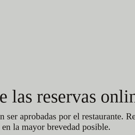
fechas libr
os datos
 las reservas onli
n ser aprobadas por el restaurante. R
a en la mayor brevedad posible.