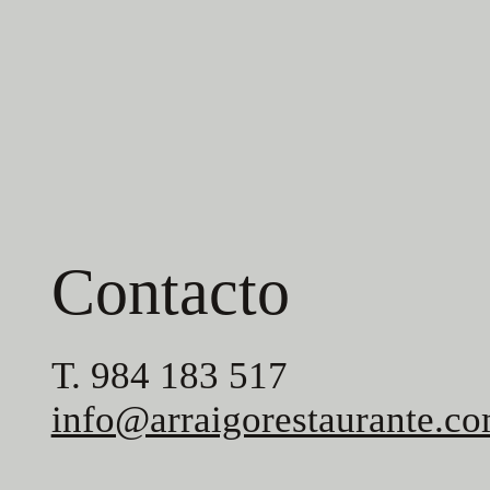
Contacto
T. 984 183 517
info@arraigorestaurante.c