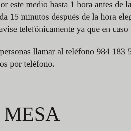
or este medio hasta 1 hora antes de l
da 15 minutos después de la hora ele
a avise telefónicamente ya que en cas
personas llamar al teléfono 984 183 
os por teléfono.
 MESA