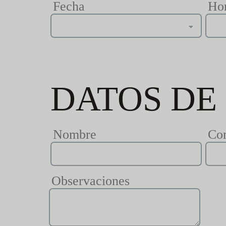
Fecha
Ho
DATOS DE
Nombre
Cor
Observaciones