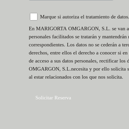
Marque si autoriza el tratamiento de datos
En MARIGORTA OMGARGON, S.L. se van a utilizar
personales facilitados se tratarán y mantendrán 
correspondientes. Los datos no se cederán a ter
derechos, entre ellos el derecho a conocer s
de acceso a sus datos personales, rectificar l
OMGARGON, S.L.necesita y por ello solicita su 
al estar relacionados con los que nos solicita.
Solicitar Reserva