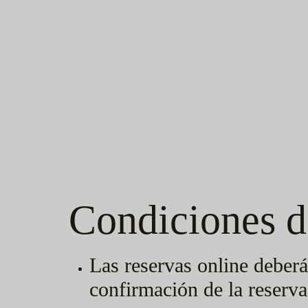
rellena l
Condiciones de
Las reservas online deberá
confirmación de la reserv