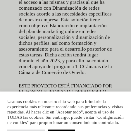
el acceso a las mismas y gracias al que ha
comenzado con Dinamización de redes
sociales acorde a las necesidades específicas
de nuestra empresa. Esta solución tiene
como objetivo Elaboración e implantación
del plan de marketing online en redes
sociales, personalización y dinamización de
dichos perfiles, así como formación y
asesoramiento para el desarrollo posterior de
estas tareas. Dicha acción tendrá lugar
durante el año 2023, y para ello ha contado
con el apoyo del programa
TICCámaras
de la
Cámara de Comercio de Oviedo.
ESTE PROYECTO ESTÁ FINANCIADO POR
EL FONDO EUROPEO DE DESARROLLO
REGIONAL
Usamos cookies en nuestro sitio web para brindarle la
experiencia más relevante recordando sus preferencias y visitas
repetidas. Al hacer clic en "Aceptar todo", acepta el uso de
Aviso legal
|
Política de privacidad
TODAS las cookies. Sin embargo, puede visitar "Configuración
de cookies" para proporcionar un consentimiento controlado.